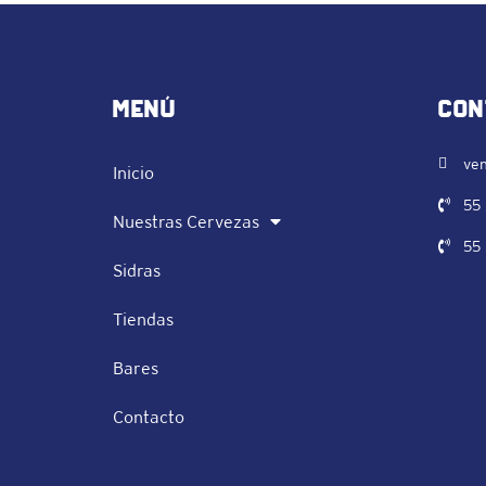
Menú
Con
ven
Inicio
55
Nuestras Cervezas
55
Sidras
Tiendas
Bares
Contacto