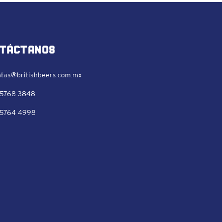
táctanos
tas@britishbeers.com.mx
 5768 3848
 5764 4998